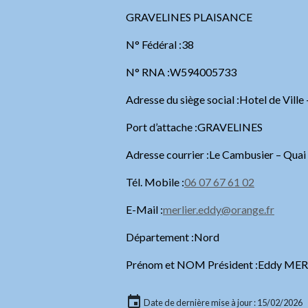
GRAVELINES PLAISANCE
N° Fédéral :38
N° RNA :W594005733
Adresse du siège social :Hotel de Vi
Port d’attache :GRAVELINES
Adresse courrier :Le Cambusier – Qu
Tél. Mobile :
06 07 67 61 02
E-Mail :
merlier.eddy@orange.fr
Département :Nord
Prénom et NOM Président :Eddy MER
Date de dernière mise à jour : 15/02/2026