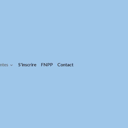
entes
S'inscrire
FNPP
Contact