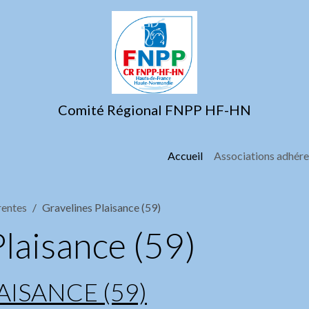
Comité Régional FNPP HF-HN
Accueil
Associations adhér
rentes
Gravelines Plaisance (59)
laisance (59)
AISANCE (59)